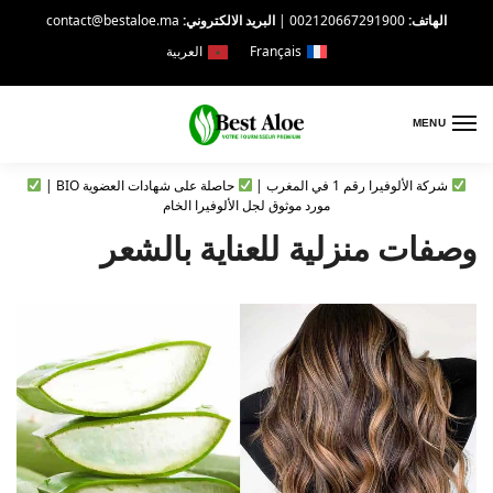
الهاتف:
002120667291900
|
البريد الالكتروني:
contact@bestaloe.ma
Français
العربية
MENU
شركة الألوفيرا رقم 1 في المغرب |
حاصلة على شهادات العضوية BIO |
مورد موثوق لجل الألوفيرا الخام
وصفات منزلية للعناية بالشعر