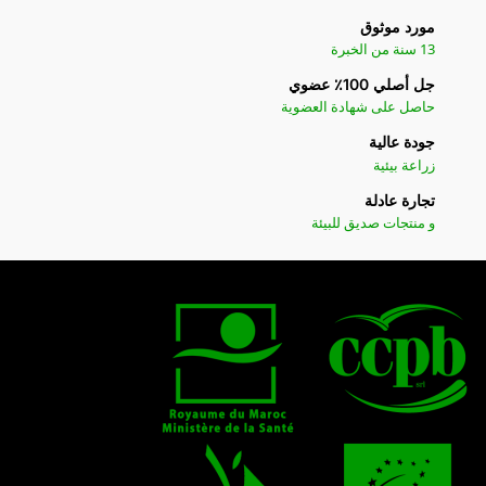
مورد موثوق
13 سنة من الخبرة
جل أصلي 100٪ عضوي
حاصل على شهادة العضوية
جودة عالية
زراعة بيئية
تجارة عادلة
و منتجات صديق للبيئة