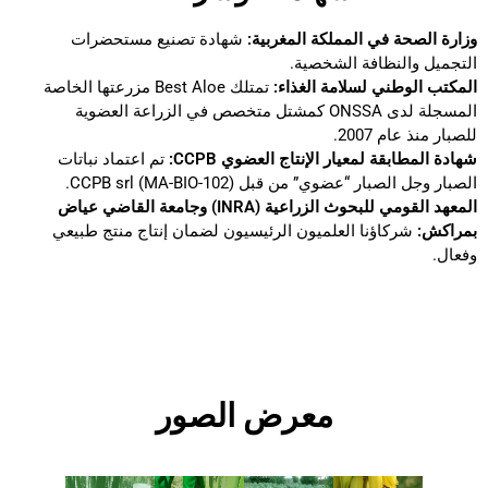
وزارة الصحة في المملكة المغربية:
شهادة تصنيع مستحضرات
التجميل والنظافة الشخصية.
المكتب الوطني لسلامة الغذاء:
تمتلك Best Aloe مزرعتها الخاصة
المسجلة لدى ONSSA كمشتل متخصص في الزراعة العضوية
للصبار منذ عام 2007.
شهادة المطابقة لمعيار الإنتاج العضوي CCPB:
تم اعتماد نباتات
الصبار وجل الصبار “عضوي” من قبل CCPB srl (MA-BIO-102).
المعهد القومي للبحوث الزراعية (INRA) وجامعة
القاضي عياض
بمراكش:
شركاؤنا العلميون الرئيسيون لضمان إنتاج منتج طبيعي
وفعال.
معرض الصور