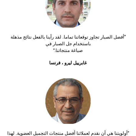
“أفضل الصبار تجاوز توقعاتنا تماما. لقد رأينا بالفعل نتائج مذهلة
باستخدام جل الصبار في
صياغة منتجاتنا.”
غابرييل ليرو ، فرنسا
“أولويتنا هي أن نقدم لعملائنا أفضل منتجات التجميل العضوية. لهذا