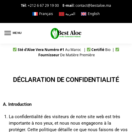
Tél:
+212 6 67 29 19 00
E-mail:
contact@bestaloe.ma
Français
العربية
English
MENU
Sté d’Aloe Vera Numéro #1
Au Maroc |
Certifié
Bio |
Fournisseur
De Matière Première
DÉCLARATION DE CONFIDENTIALITÉ
A. Introduction
La confidentialité des visiteurs de notre site web est très
importante à nos yeux, et nous nous engageons à la
protéger. Cette politique détaille ce que nous faisons de vos