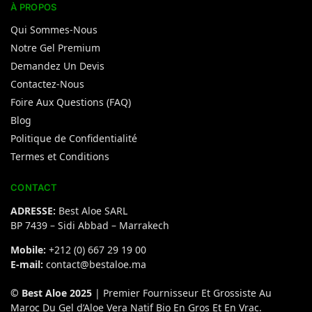
À PROPOS
Qui Sommes-Nous
Notre Gel Premium
Demandez Un Devis
Contactez-Nous
Foire Aux Questions (FAQ)
Blog
Politique de Confidentialité
Termes et Conditions
CONTACT
ADRESSE:
Best Aloe SARL
BP 7439 – Sidi Abbad – Marrakech
Mobile:
+212 (0) 667 29 19 00
E-mail:
contact@bestaloe.ma
© Best Aloe 2025
| Premier Fournisseur Et Grossiste Au
Maroc Du Gel d’Aloe Vera Natif Bio En Gros Et En Vrac.