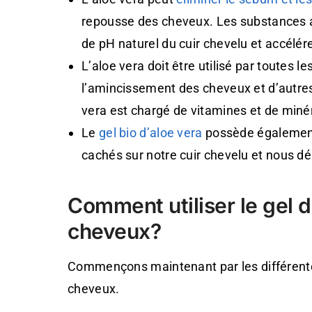
repousse des cheveux. Les substances al
de pH naturel du cuir chevelu et accélér
L’aloe vera doit être utilisé par toutes l
l’amincissement des cheveux et d’autres 
vera est chargé de vitamines et de minér
Le
gel bio d’aloe vera
possède également 
cachés sur notre cuir chevelu et nous d
Comment utiliser le gel d
cheveux?
Commençons maintenant par les différentes 
cheveux.