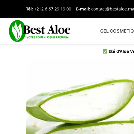
Tél:
+212 6 67 29 19 00
E-mail:
contact@bestaloe.m
GEL COSMETI
Sté d’Aloe 