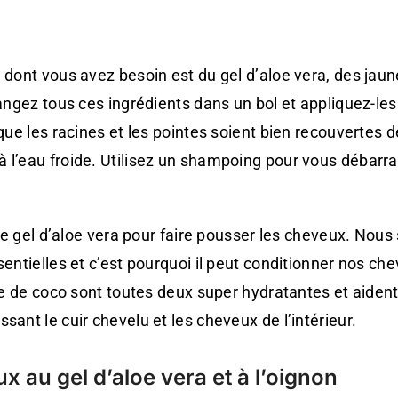
 dont vous avez besoin est du gel d’aloe vera, des jau
langez tous ces ingrédients dans un bol et appliquez-les
 que les racines et les pointes soient bien recouvertes d
 l’eau froide. Utilisez un shampoing pour vous débarr
r le gel d’aloe vera pour faire pousser les cheveux. Nou
sentielles et c’est pourquoi il peut conditionner nos ch
ile de coco sont toutes deux super hydratantes et aident
sant le cuir chevelu et les cheveux de l’intérieur.
 au gel d’aloe vera et à l’oignon