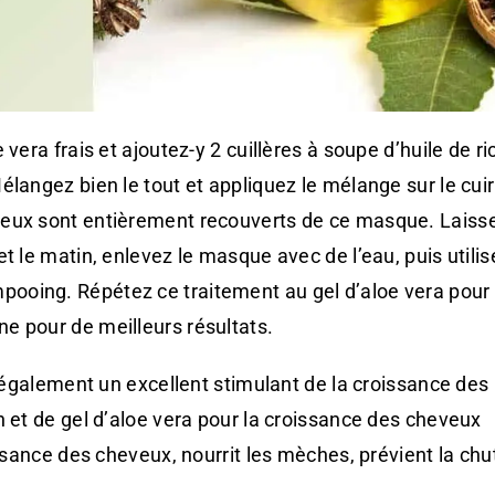
vera frais et ajoutez-y 2 cuillères à soupe d’huile de ric
élangez bien le tout et appliquez le mélange sur le cui
eux sont entièrement recouverts de ce masque. Laisse
t le matin, enlevez le masque avec de l’eau, puis utilis
ooing. Répétez ce traitement au gel d’aloe vera pour 
e pour de meilleurs résultats.
t également un excellent stimulant de la croissance des
n et de gel d’aloe vera pour la croissance des cheveux
issance des cheveux, nourrit les mèches, prévient la ch