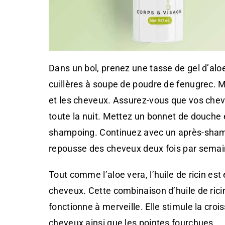
Dans un bol, prenez une tasse de gel d’aloe 
cuillères à soupe de poudre de fenugrec. M
et les cheveux. Assurez-vous que vos chev
toute la nuit. Mettez un bonnet de douche e
shampoing. Continuez avec un après-shamp
repousse des cheveux deux fois par semain
Tout comme l’aloe vera, l’huile de ricin es
cheveux. Cette combinaison d’huile de rici
fonctionne à merveille. Elle stimule la cro
cheveux ainsi que les pointes fourchues.