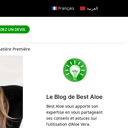
Français
العربية
DEZ UN DEVIS
atière Première
Le Blog de Best Aloe
Best Aloe vous apporte son
expertise en vous partageant
ses conseils et astuces sur
l’utilisation d’Aloe Vera.