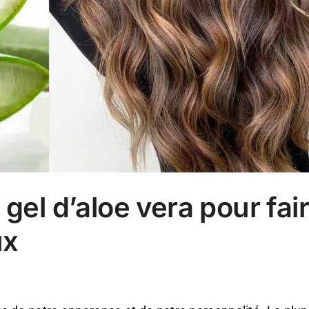
 gel d’aloe vera pour fai
ux