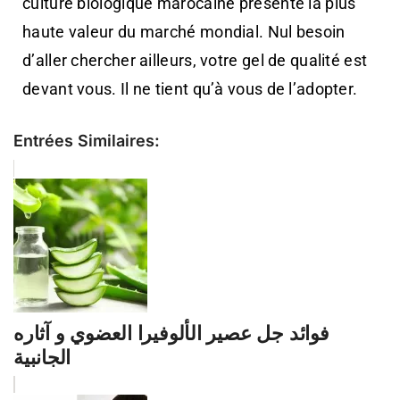
culture biologique marocaine présente la plus
haute valeur du marché mondial. Nul besoin
d’aller chercher ailleurs, votre gel de qualité est
devant vous. Il ne tient qu’à vous de l’adopter.
Entrées Similaires:
فوائد جل عصير الألوفيرا العضوي و آثاره
الجانبية