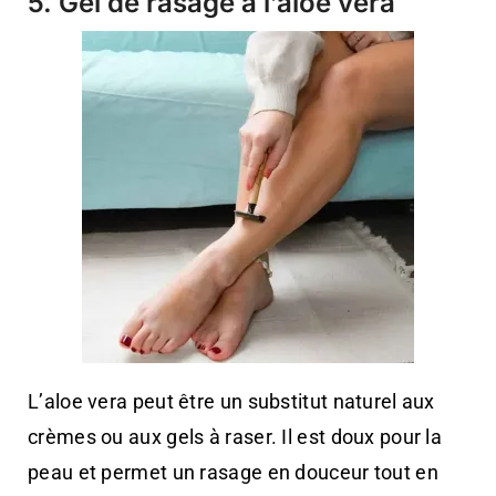
5. Gel de rasage à l’aloe vera
L’aloe vera peut être un substitut naturel aux
crèmes ou aux gels à raser. Il est doux pour la
peau et permet un rasage en douceur tout en