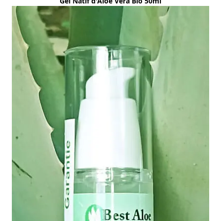
Gel Natif d'Aloe Vera Bio 50ml