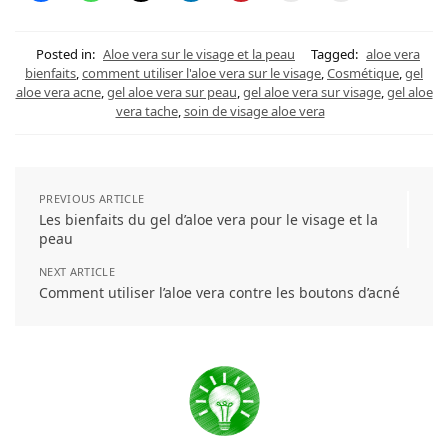
Posted in:
Aloe vera sur le visage et la peau
Tagged:
aloe vera
bienfaits
,
comment utiliser l'aloe vera sur le visage
,
Cosmétique
,
gel
aloe vera acne
,
gel aloe vera sur peau
,
gel aloe vera sur visage
,
gel aloe
vera tache
,
soin de visage aloe vera
PREVIOUS ARTICLE
Les bienfaits du gel d’aloe vera pour le visage et la
peau
NEXT ARTICLE
Comment utiliser l’aloe vera contre les boutons d’acné